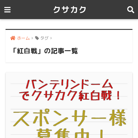
クサカク
ホーム
タグ
「紅白戦」の記事一覧