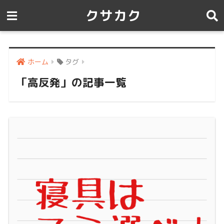
クサカク
ホーム
タグ
「高反発」の記事一覧