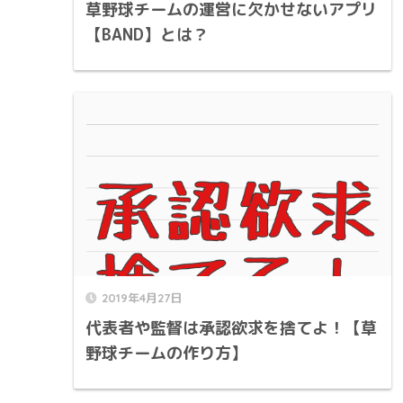
草野球チームの運営に欠かせないアプリ
【BAND】とは？
2019年4月27日
代表者や監督は承認欲求を捨てよ！【草
野球チームの作り方】