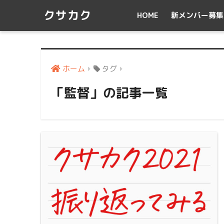
クサカク
HOME
新メンバー募集
ホーム
タグ
「監督」の記事一覧